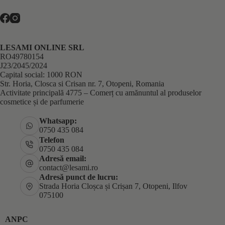
LESAMI ONLINE SRL
RO49780154
J23/2045/2024
Capital social: 1000 RON
Str. Horia, Closca si Crisan nr. 7, Otopeni, Romania
Activitate principală 4775 – Comerț cu amănuntul al produselor
cosmetice și de parfumerie
Whatsapp:
0750 435 084
Telefon
0750 435 084
Adresă email:
contact@lesami.ro
Adresă punct de lucru:
Strada Horia Cloșca și Crișan 7, Otopeni, Ilfov
075100
ANPC