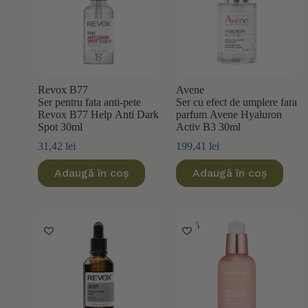
Revox B77
Avene
Ser pentru fata anti-pete
Ser cu efect de umplere fara
Revox B77 Help Anti Dark
parfum Avene Hyaluron
Spot 30ml
Activ B3 30ml
31,42
lei
199,41
lei
Adaugă în coș
Adaugă în coș
-50%