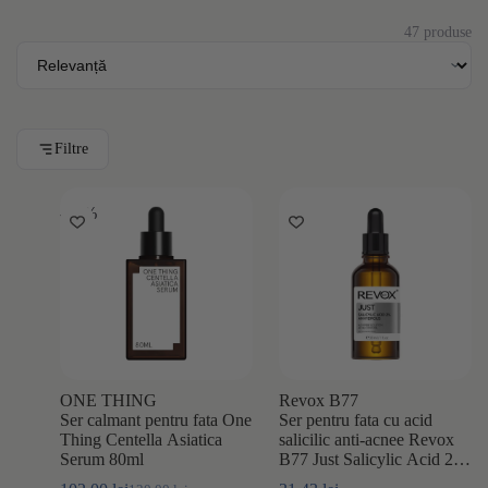
47 produse
Filtre
-15%
ONE THING
Revox B77
Ser calmant pentru fata One
Ser pentru fata cu acid
Thing Centella Asiatica
salicilic anti-acnee Revox
Serum 80ml
B77 Just Salicylic Acid 2%
30ml