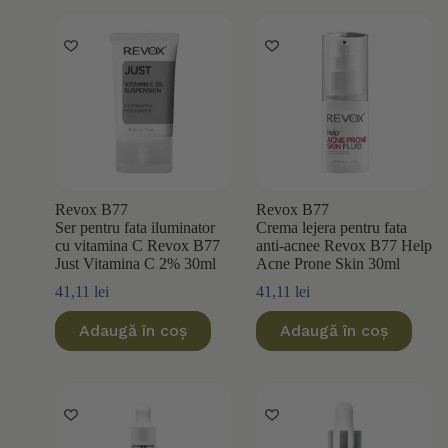
Revox B77
Revox B77
Ser pentru fata iluminator
Crema lejera pentru fata
cu vitamina C Revox B77
anti-acnee Revox B77 Help
Just Vitamina C 2% 30ml
Acne Prone Skin 30ml
41,11
lei
41,11
lei
Adaugă în coș
Adaugă în coș