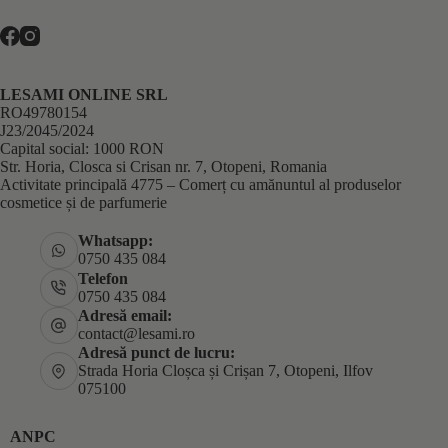
LESAMI ONLINE SRL
RO49780154
J23/2045/2024
Capital social: 1000 RON
Str. Horia, Closca si Crisan nr. 7, Otopeni, Romania
Activitate principală 4775 – Comerț cu amănuntul al produselor
cosmetice și de parfumerie
Whatsapp:
0750 435 084
Telefon
0750 435 084
Adresă email:
contact@lesami.ro
Adresă punct de lucru:
Strada Horia Cloșca și Crișan 7, Otopeni, Ilfov
075100
ANPC