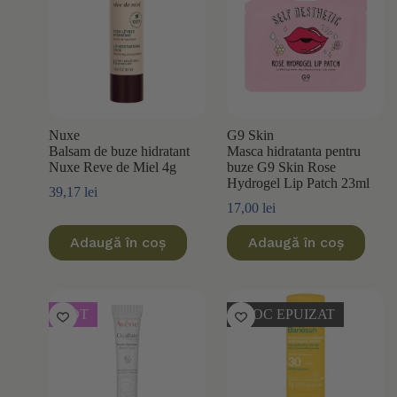
Nuxe
G9 Skin
Balsam de buze hidratant
Masca hidratanta pentru
Nuxe Reve de Miel 4g
buze G9 Skin Rose
Hydrogel Lip Patch 23ml
39,17
lei
17,00
lei
Adaugă în coș
Adaugă în coș
HOT
STOC EPUIZAT