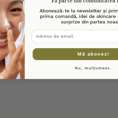
Fă parte din comunitatea
Abonează-te la newsletter și pri
prima comandă, idei de skincare 
surprize din partea noas
adresa de email
Mă abonez!
Nu, mulțumesc.