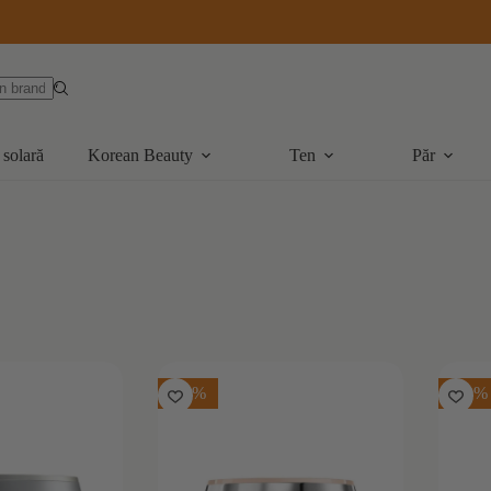
 solară
Korean Beauty
Ten
Păr
-15%
-10%