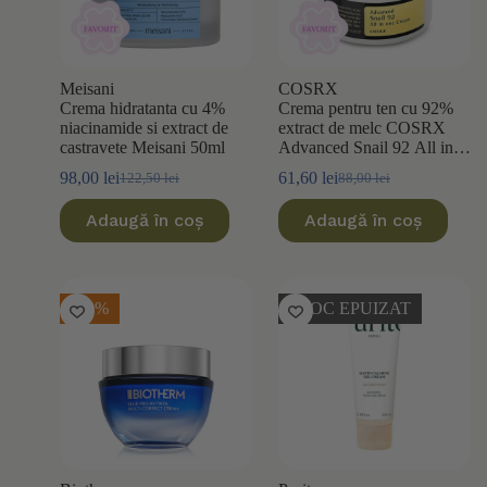
Meisani
COSRX
Crema hidratanta cu 4%
Crema pentru ten cu 92%
niacinamide si extract de
extract de melc COSRX
castravete Meisani 50ml
Advanced Snail 92 All in
One 100ml
98,00
lei
61,60
lei
122,50
lei
88,00
lei
Prețul
Prețul
Prețul
Prețul
inițial
curent
inițial
curent
Adaugă în coș
Adaugă în coș
a
este:
a
este:
fost:
98,00 lei.
fost:
61,60 lei.
122,50 lei.
88,00 lei.
-10%
STOC EPUIZAT