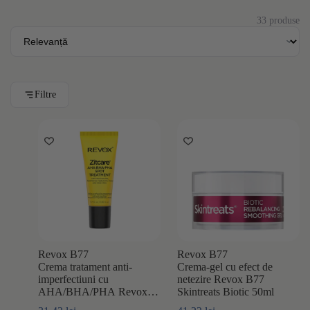
33 produse
Filtre
Revox B77
Revox B77
Crema tratament anti-
Crema-gel cu efect de
imperfectiuni cu
netezire Revox B77
AHA/BHA/PHA Revox
Skintreats Biotic 50ml
B77 Zitcare 25ml