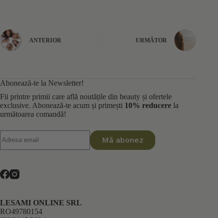
ANTERIOR
URMĂTOR
Abonează-te la Newsletter!
Fii printre primii care află noutățile din beauty și ofertele
exclusive. Abonează-te acum și primești
10% reducere
la
următoarea comandă!
Mă abonez
LESAMI ONLINE SRL
RO49780154