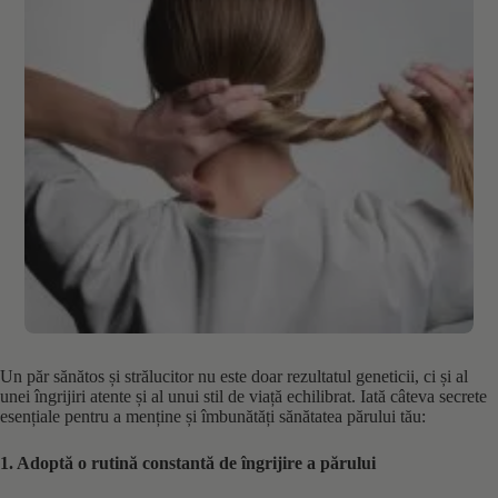
Un păr sănătos și strălucitor nu este doar rezultatul geneticii, ci și al
unei îngrijiri atente și al unui stil de viață echilibrat. Iată câteva secrete
esențiale pentru a menține și îmbunătăți sănătatea părului tău:
1. Adoptă o rutină constantă de îngrijire a părului