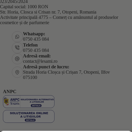
J23/2045/2024
Capital social: 1000 RON
Str. Horia, Closca si Crisan nr. 7, Otopeni, Romania
Activitate principală 4775 – Comerț cu amănuntul al produselor
cosmetice și de parfumerie
Whatsapp:
0750 435 084
Telefon
0750 435 084
Adresă email:
contact@lesami.ro
Adresă punct de lucru:
Strada Horia Cloșca și Crișan 7, Otopeni, Ilfov
075100
ANPC