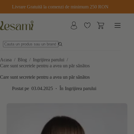
Sari
Livrare Gratuită la comenzi de minimum 250 RON
la
conținut
Acasa
/
Blog
/
Ingrijirea parului
/
Care sunt secretele pentru a avea un păr sănătos
Care sunt secretele pentru a avea un păr sănătos
Postat pe
03.04.2025
În
Ingrijirea parului