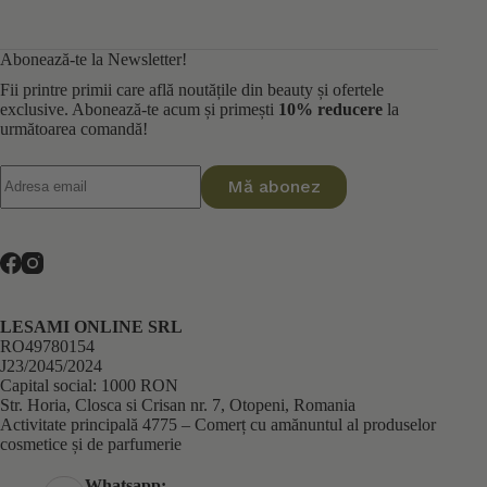
Abonează-te la Newsletter!
Fii printre primii care află noutățile din beauty și ofertele
exclusive. Abonează-te acum și primești
10% reducere
la
următoarea comandă!
Mă abonez
LESAMI ONLINE SRL
RO49780154
J23/2045/2024
Capital social: 1000 RON
Str. Horia, Closca si Crisan nr. 7, Otopeni, Romania
Activitate principală 4775 – Comerț cu amănuntul al produselor
cosmetice și de parfumerie
Whatsapp: