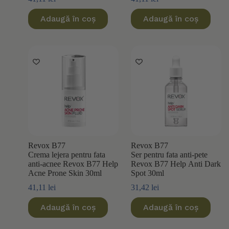
Adaugă în coș
Adaugă în coș
Revox B77
Revox B77
Crema lejera pentru fata
Ser pentru fata anti-pete
anti-acnee Revox B77 Help
Revox B77 Help Anti Dark
Acne Prone Skin 30ml
Spot 30ml
41,11
lei
31,42
lei
Adaugă în coș
Adaugă în coș