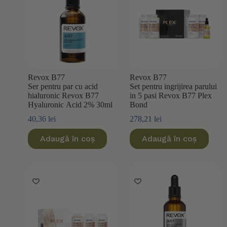
Revox B77
Revox B77
Ser pentru par cu acid
Set pentru ingrijirea parului
hialuronic Revox B77
in 5 pasi Revox B77 Plex
Hyaluronic Acid 2% 30ml
Bond
40,36
lei
278,21
lei
Adaugă în coș
Adaugă în coș