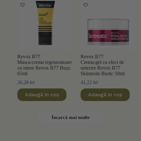
Revox B77
Revox B77
Masca-crema regeneratoare
Crema-gel cu efect de
cu miere Revox B77 Buzz
netezire Revox B77
65ml
Skintreats Biotic 50ml
26,28
lei
41,22
lei
Adaugă în coș
Adaugă în coș
Încarcă mai multe