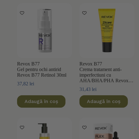
Revox B77
Revox B77
Gel pentru ochi antirid
Crema tratament anti-
Revox B77 Retinol 30ml
imperfectiuni cu
AHA/BHA/PHA Revox
37,82
lei
B77 Zitcare 25ml
31,43
lei
Adaugă în coș
Adaugă în coș