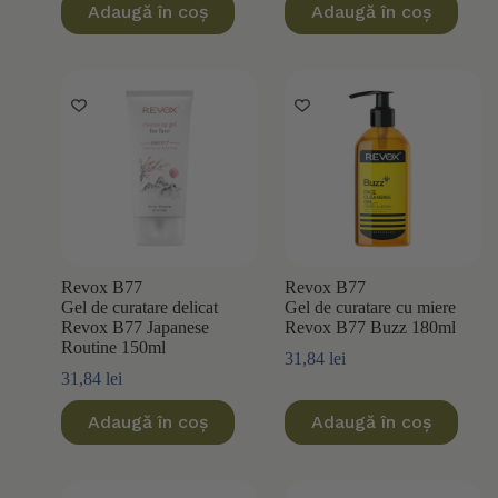
Adaugă în coș
Adaugă în coș
Revox B77
Revox B77
Gel de curatare delicat
Gel de curatare cu miere
Revox B77 Japanese
Revox B77 Buzz 180ml
Routine 150ml
31,84
lei
31,84
lei
Adaugă în coș
Adaugă în coș