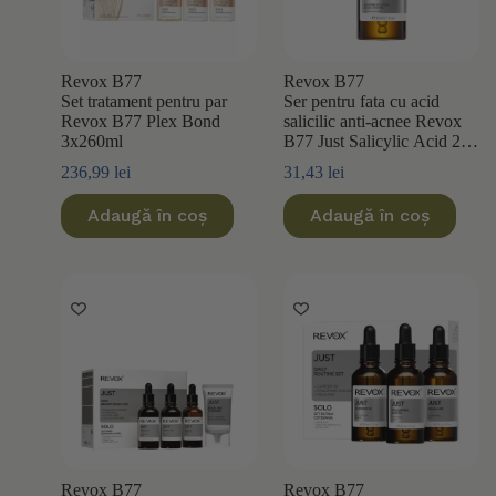
Revox B77
Revox B77
Set tratament pentru par
Ser pentru fata cu acid
Revox B77 Plex Bond
salicilic anti-acnee Revox
3x260ml
B77 Just Salicylic Acid 2%
30ml
236,99
lei
31,43
lei
Adaugă în coș
Adaugă în coș
Revox B77
Revox B77