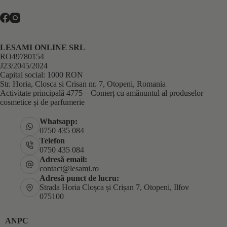
LESAMI ONLINE SRL
RO49780154
J23/2045/2024
Capital social: 1000 RON
Str. Horia, Closca si Crisan nr. 7, Otopeni, Romania
Activitate principală 4775 – Comerț cu amănuntul al produselor
cosmetice și de parfumerie
Whatsapp:
0750 435 084
Telefon
0750 435 084
Adresă email:
contact@lesami.ro
Adresă punct de lucru:
Strada Horia Cloșca și Crișan 7, Otopeni, Ilfov
075100
ANPC