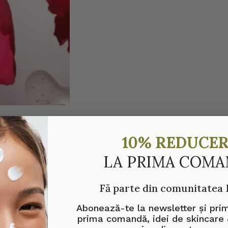
10% REDUCE
LA PRIMA COM
Fă parte din comunitatea
Abonează-te la newsletter și pri
prima comandă, idei de skincare 