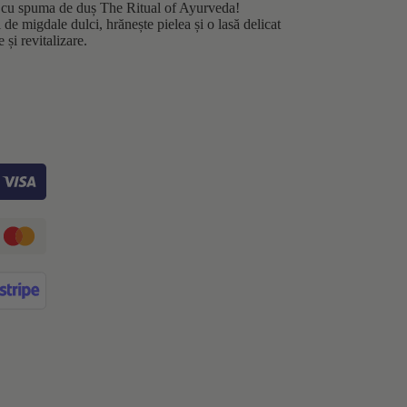
 cu spuma de duș The Ritual of Ayurveda!
 de migdale dulci, hrănește pielea și o lasă delicat
 și revitalizare.