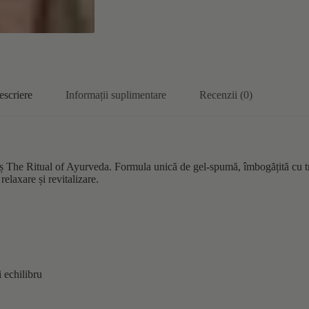
escriere
Informații suplimentare
Recenzii (0)
ș The Ritual of Ayurveda. Formula unică de gel-spumă, îmbogățită cu tr
relaxare și revitalizare.
 echilibru