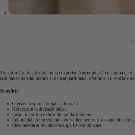
D
Transformă-ți dușul zilnic într-o experiență armonioasă cu spuma de du
lasă pielea netedă, hrănită și delicat parfumată, oferindu-ți o senzație de 
Beneficii:
Creează o spumă bogată și luxoasă
Hrănește și catifelează pielea
Lăsa un parfum delicat de trandafir indian
Îmbogățită cu ingrediente ayurvedice pentru o senzație de calm și
Piele netedă și revitalizată după fiecare utilizare