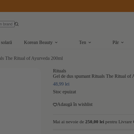
 solară
Korean Beauty
Ten
Păr
als The Ritual of Ayurveda 200ml
Rituals
Gel de dus spumant Rituals The Ritual of
48,99
lei
Stoc epuizat
Adaugă în wishlist
Mai ai nevoie de
250,00
lei
pentru Livrare 