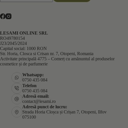
LESAMI ONLINE SRL
RO49780154
J23/2045/2024
Capital social: 1000 RON
Str. Horia, Closca si Crisan nr. 7, Otopeni, Romania
Activitate principală 4775 – Comerț cu amănuntul al produselor
cosmetice și de parfumerie
Whatsapp:
0750 435 084
Telefon
0750 435 084
Adresă email:
contact@lesami.ro
Adresă punct de lucru:
Strada Horia Cloșca și Crișan 7, Otopeni, Ilfov
075100