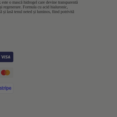
ste o mască hidrogel care devine transparentă
 și regenerare. Formula cu acid hialuronic,
 și lasă tenul neted și luminos, fiind potrivită