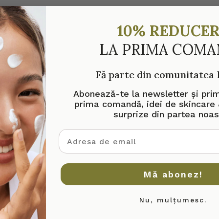
10% REDUCE
LA PRIMA COM
Fă parte din comunitatea
Abonează-te la newsletter și pri
prima comandă, idei de skincare 
surprize din partea noas
adresa de email
Mă abonez!
Nu, mulțumesc.