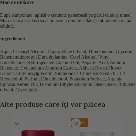
Mod de utilizare
După șamponare, aplică o cantitate generoasă pe părul curat și umed.
Masează ușor și lasă să acționeze 5 minute. Clătește abundent cu apă
călduță.
Ingrediente:
Aqua, Cetearyl Alcohol, Dipropylene Glycol, Dimethicone, Glycerin,
Behenamidopropyl Dimethylamine, Cetyl Alcohol, Vinyl
Dimethicone, Hydrogenated Coconut Oil, Aspartic Acid, Sodium
Benzoate, Cynanchum Atratrum Extract, Althaea Rosea Flower
Extract, Ethylhexylglycerin, Simmondsia Chinensis Seed Oil, 1,2-
Hexanediol, Parfum, Dimethiconol, Potassium Sorbate, Argania
Spinosa Kernel Oil, Trisodium Ethylenediamine Disuccinate, Butylene
Glycol, Glycolipids
Alte produse care îți vor plăcea
-10%