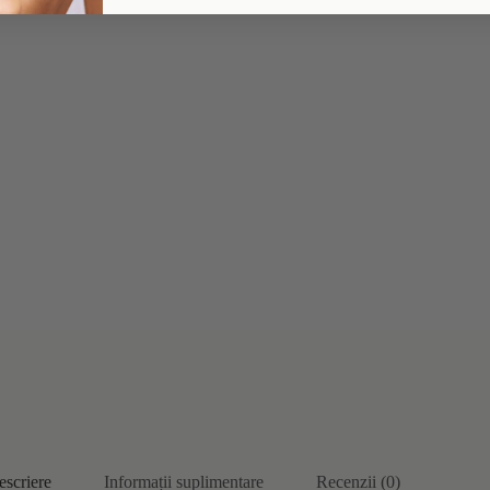
escriere
Informații suplimentare
Recenzii (0)