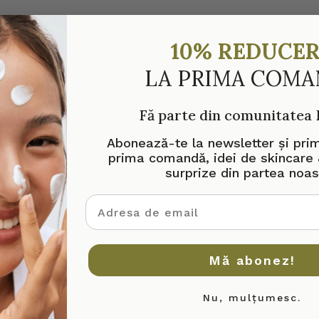
10% REDUCE
LA PRIMA COM
Fă parte din comunitatea
Abonează-te la newsletter și pri
prima comandă, idei de skincare 
surprize din partea noas
adresa de email
Mă abonez!
Nu, mulțumesc.