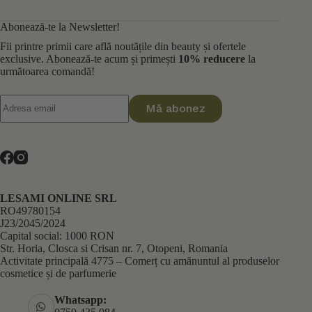
Abonează-te la Newsletter!
Fii printre primii care află noutățile din beauty și ofertele
exclusive. Abonează-te acum și primești
10% reducere
la
următoarea comandă!
Mă abonez
LESAMI ONLINE SRL
RO49780154
J23/2045/2024
Capital social: 1000 RON
Str. Horia, Closca si Crisan nr. 7, Otopeni, Romania
Activitate principală 4775 – Comerț cu amănuntul al produselor
cosmetice și de parfumerie
Whatsapp: