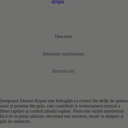
Descriere
Informații suplimentare
Recenzii (0)
Șamponul Absolut Repair este îmbogățit cu extract din tărâțe de quinoa
aurie și proteine din grâu, care contribuie la restructurarea intensă a
fibrei capilare și conferă părului suplețe. Părul este vizibil transformat
încă de la prima utilizare, devenind mai rezistent, moale la atingere și
plin de strălucire.