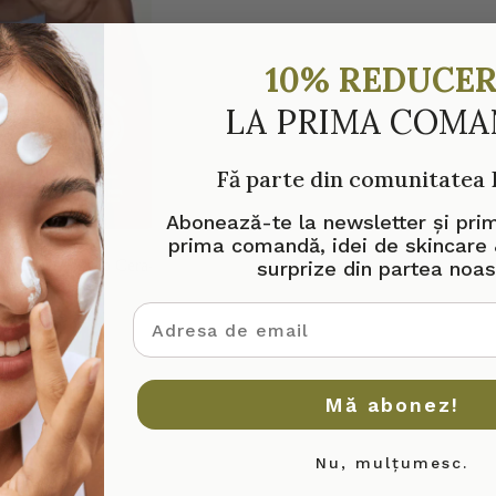
10% REDUCE
LA PRIMA COM
Fă parte din comunitatea
Abonează-te la newsletter și pri
prima comandă, idei de skincare 
surprize din partea noas
adresa de email
Mă abonez!
Nu, mulțumesc.