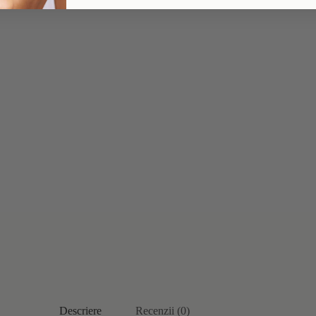
Descriere
Recenzii (0)