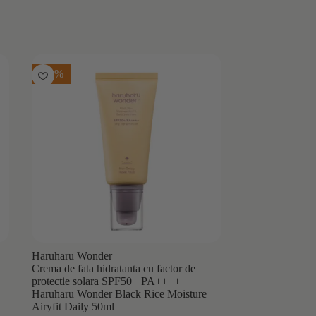
-20%
Haruharu Wonder
Crema de fata hidratanta cu factor de
protectie solara SPF50+ PA++++
Haruharu Wonder Black Rice Moisture
Airyfit Daily 50ml