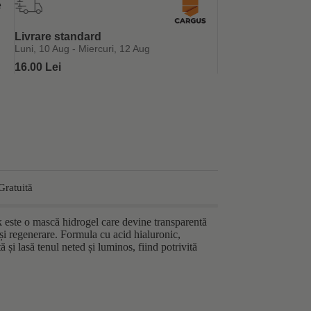
Livrare standard
Luni, 10 Aug - Miercuri, 12 Aug
16.00 Lei
Gratuită
ste o mască hidrogel care devine transparentă
 și regenerare. Formula cu acid hialuronic,
 și lasă tenul neted și luminos, fiind potrivită