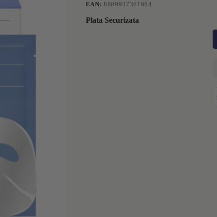
EAN:
8809937361664
Plata Securizata