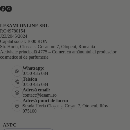
LESAMI ONLINE SRL
RO49780154
J23/2045/2024
Capital social: 1000 RON
Str. Horia, Closca si Crisan nr. 7, Otopeni, Romania
Activitate principală 4775 – Comerț cu amănuntul al produselor
cosmetice și de parfumerie
Whatsapp:
0750 435 084
Telefon
0750 435 084
Adresă email:
contact@lesami.ro
Adresă punct de lucru:
Strada Horia Cloșca și Crișan 7, Otopeni, Ilfov
075100
ANPC