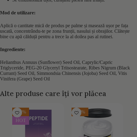
Mod de utilizare:
Aplică o cantitate mică de produs pe palme și masează ușor pe fața
uscată, concentrându-te pe zona frunții, nasului și obrajilor. Clătește
bine cu apă călduță pentru a trece la al doilea pas al rutinei.
Ingrediente:
Helianthus Annuus (Sunflower) Seed Oil, Caprylic/Capric
Triglyceride, PEG-20 Glyceryl Triisostearate, Ribes Nigrum (Black
Currant) Seed Oil, Simmondsia Chinensis (Jojoba) Seed Oil, Vitis
Vinifera (Grape) Seed Oil
Alte produse care îți vor plăcea
-25%
-30%
HOT