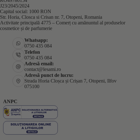
RO49780154
J23/2045/2024
Capital social: 1000 RON
Str. Horia, Closca si Crisan nr. 7, Otopeni, Romania
Activitate principală 4775 – Comerț cu amănuntul al produselor
cosmetice și de parfumerie
Whatsapp:
0750 435 084
Telefon
0750 435 084
Adresă email:
contact@lesami.ro
Adresă punct de lucru:
Strada Horia Cloșca și Crișan 7, Otopeni, Ilfov
075100
ANPC