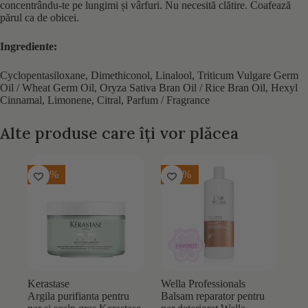
concentrându-te pe lungimi și vârfuri. Nu necesită clătire. Coafează
părul ca de obicei.
Ingrediente:
Cyclopentasiloxane, Dimethiconol, Linalool, Triticum Vulgare Germ
Oil / Wheat Germ Oil, Oryza Sativa Bran Oil / Rice Bran Oil, Hexyl
Cinnamal, Limonene, Citral, Parfum / Fragrance
Alte produse care îți vor plăcea
-10%
-20%
Kerastase
Wella Professionals
Argila purifianta pentru
Balsam reparator pentru