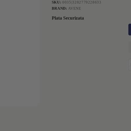
SKU:
0035|3282779228633
BRAND:
AVENE
Plata Securizata