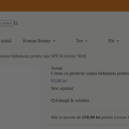
 solară
Korean Beauty
Ten
Păr
solara hidratanta pentru fata SPF30 Avene 50ml
Avene
Crema cu protectie solara hidratanta pent
93,88
lei
Stoc epuizat
Adaugă în wishlist
Mai ai nevoie de
250,00
lei
pentru Livrare 