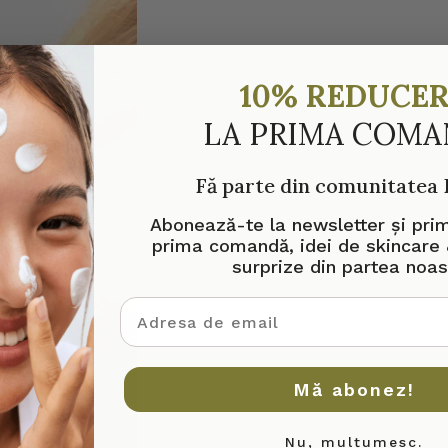
10% REDUCE
LA PRIMA COM
Fă parte din comunitatea
Abonează-te la newsletter și pri
prima comandă, idei de skincare 
surprize din partea noas
adresa de email
Mă abonez!
Nu, mulțumesc.