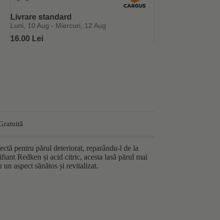
Livrare standard
Luni, 10 Aug - Miercuri, 12 Aug
16.00 Lei
Gratuită
tă pentru părul deteriorat, reparându-l de la
fiant Redken și acid citric, acesta lasă părul mai
u un aspect sănătos și revitalizat.