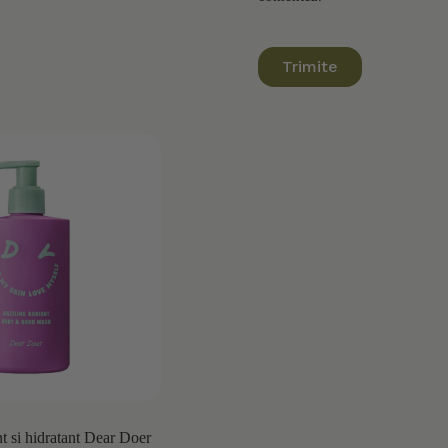
Trimite
t si hidratant Dear Doer