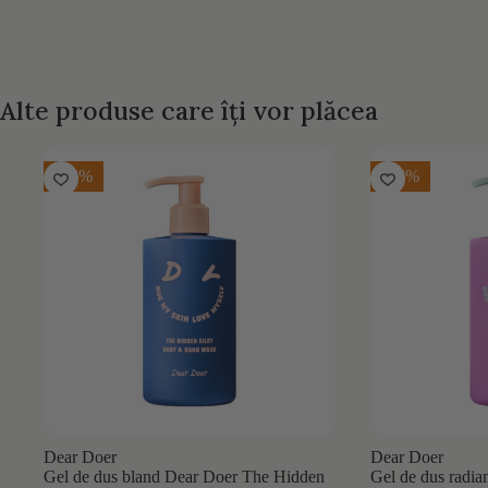
Alte produse care îți vor plăcea
-15%
-15%
Dear Doer
Dear Doer
Gel de dus bland Dear Doer The Hidden
Gel de dus radian