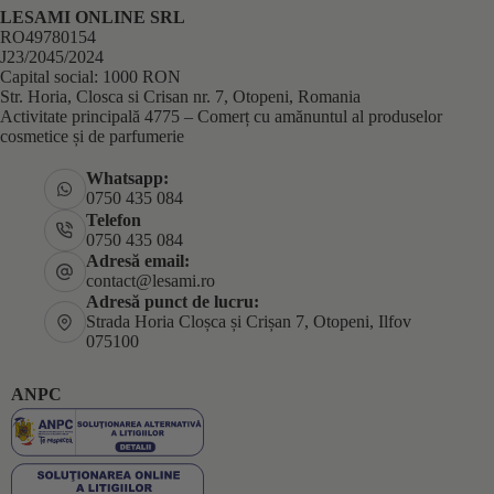
LESAMI ONLINE SRL
RO49780154
J23/2045/2024
Capital social: 1000 RON
Str. Horia, Closca si Crisan nr. 7, Otopeni, Romania
Activitate principală 4775 – Comerț cu amănuntul al produselor
cosmetice și de parfumerie
Whatsapp:
0750 435 084
Telefon
0750 435 084
Adresă email:
contact@lesami.ro
Adresă punct de lucru:
Strada Horia Cloșca și Crișan 7, Otopeni, Ilfov
075100
ANPC