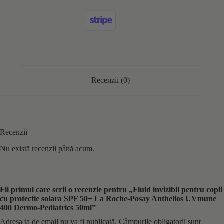
Recenzii (0)
Recenzii
Nu există recenzii până acum.
Fii primul care scrii o recenzie pentru „Fluid invizibil pentru copii
cu protectie solara SPF 50+ La Roche-Posay Anthelios UVmune
400 Dermo‑Pediatrics 50ml”
Adresa ta de email nu va fi publicată.
Câmpurile obligatorii sunt