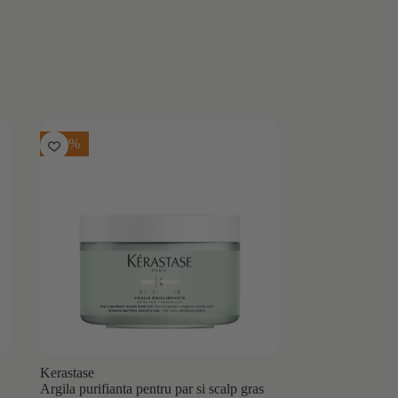
-10%
Kerastase
Argila purifianta pentru par si scalp gras