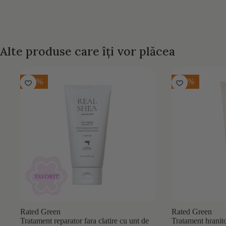
Alte produse care îți vor plăcea
-15%
-15%
Rated Green
Rated Green
Tratament reparator fara clatire cu unt de
Tratament hranit