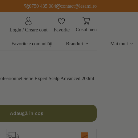
0750 435 084
contact@lesami.ro
Cosul meu
Favorite
Login / Creare cont
Favoritele comunității
Branduri
Mai mult
 Professionnel Serie Expert Scalp Advanced 200ml
Adaugă în coș