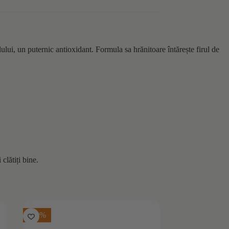
lui, un puternic antioxidant. Formula sa hrănitoare întărește firul de
clătiți bine.
-10%