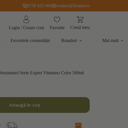
0750 435 084
contact@lesami.ro
Cosul meu
Favorite
Login / Creare cont
Favoritele comunității
Branduri
Mai mult
ofessionnel Serie Expert Vitamino Color 500ml
Adaugă în coș