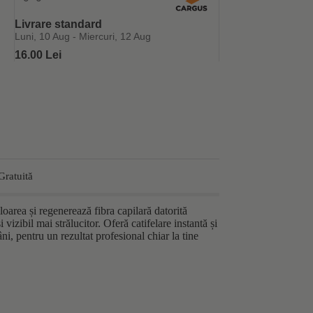
Livrare standard
Luni, 10 Aug - Miercuri, 12 Aug
16.00 Lei
Gratuită
area și regenerează fibra capilară datorită
vizibil mai strălucitor. Oferă catifelare instantă și
ni, pentru un rezultat profesional chiar la tine