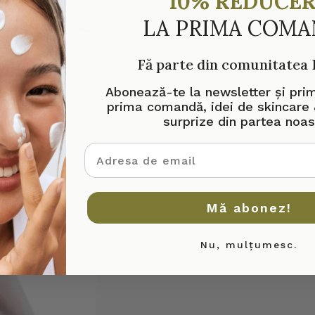
10% REDUCE
LA PRIMA COM
Fă parte din comunitatea
Abonează-te la newsletter și pri
prima comandă, idei de skincare 
surprize din partea noas
adresa de email
Mă abonez!
Nu, mulțumesc.