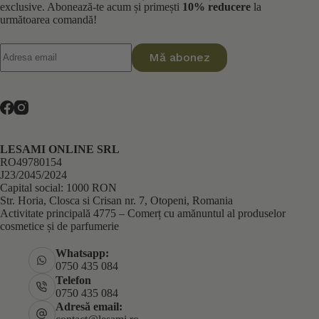
exclusive. Abonează-te acum și primești
10% reducere
la
următoarea comandă!
Mă abonez
LESAMI ONLINE SRL
RO49780154
J23/2045/2024
Capital social: 1000 RON
Str. Horia, Closca si Crisan nr. 7, Otopeni, Romania
Activitate principală 4775 – Comerț cu amănuntul al produselor
cosmetice și de parfumerie
Whatsapp:
0750 435 084
Telefon
0750 435 084
Adresă email: