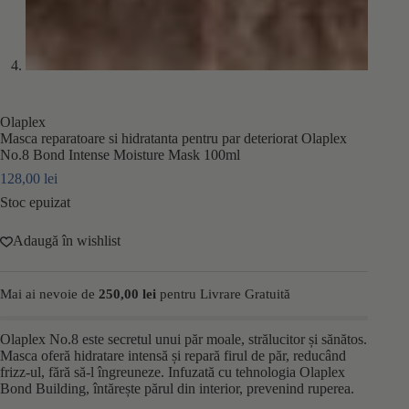
Olaplex
Masca reparatoare si hidratanta pentru par deteriorat Olaplex
No.8 Bond Intense Moisture Mask 100ml
128,00
lei
Stoc epuizat
Adaugă în wishlist
Mai ai nevoie de
250,00
lei
pentru Livrare Gratuită
Olaplex No.8 este secretul unui păr moale, strălucitor și sănătos.
Masca oferă hidratare intensă și repară firul de păr, reducând
frizz-ul, fără să-l îngreuneze. Infuzată cu tehnologia Olaplex
Bond Building, întărește părul din interior, prevenind ruperea.