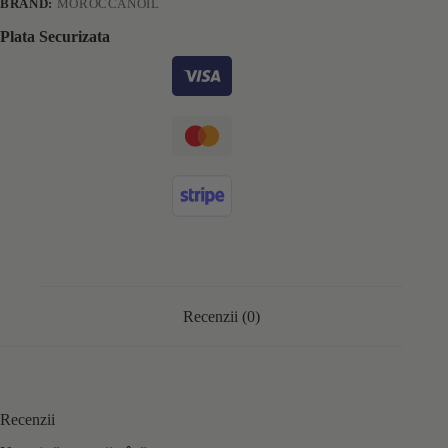
BRAND:
MOROCCANOIL
Plata Securizata
Recenzii (0)
Recenzii