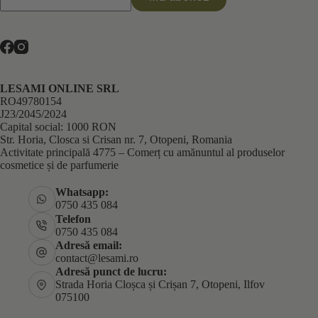
LESAMI ONLINE SRL
RO49780154
J23/2045/2024
Capital social: 1000 RON
Str. Horia, Closca si Crisan nr. 7, Otopeni, Romania
Activitate principală 4775 – Comerț cu amănuntul al produselor
cosmetice și de parfumerie
Whatsapp:
0750 435 084
Telefon
0750 435 084
Adresă email:
contact@lesami.ro
Adresă punct de lucru:
Strada Horia Cloșca și Crișan 7, Otopeni, Ilfov
075100