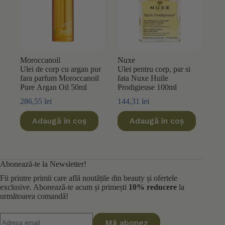
Moroccanoil
Nuxe
Ulei de corp cu argan pur
Ulei pentru corp, par si
fara parfum Moroccanoil
fata Nuxe Huile
Pure Argan Oil 50ml
Prodigieuse 100ml
286,55
lei
144,31
lei
Adaugă în coș
Adaugă în coș
Abonează-te la Newsletter!
Fii printre primii care află noutățile din beauty și ofertele
exclusive. Abonează-te acum și primești
10% reducere
la
următoarea comandă!
Mă abonez