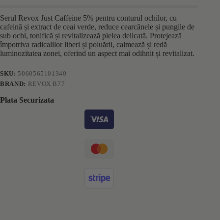
Serul Revox Just Caffeine 5% pentru conturul ochilor, cu
cafeină și extract de ceai verde, reduce cearcănele și pungile de
sub ochi, tonifică și revitalizează pielea delicată. Protejează
împotriva radicalilor liberi și poluării, calmează și redă
luminozitatea zonei, oferind un aspect mai odihnit și revitalizat.
SKU:
5060565101340
BRAND:
REVOX B77
Plata Securizata