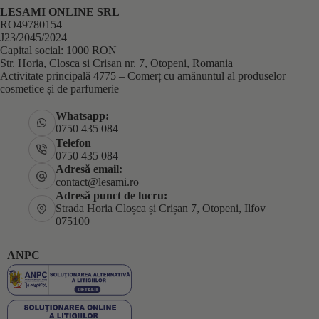
LESAMI ONLINE SRL
RO49780154
J23/2045/2024
Capital social: 1000 RON
Str. Horia, Closca si Crisan nr. 7, Otopeni, Romania
Activitate principală 4775 – Comerț cu amănuntul al produselor
cosmetice și de parfumerie
Whatsapp:
0750 435 084
Telefon
0750 435 084
Adresă email:
contact@lesami.ro
Adresă punct de lucru:
Strada Horia Cloșca și Crișan 7, Otopeni, Ilfov
075100
ANPC