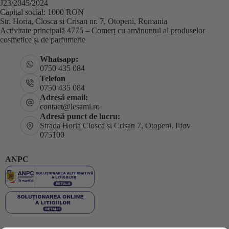
J23/2045/2024
Capital social: 1000 RON
Str. Horia, Closca si Crisan nr. 7, Otopeni, Romania
Activitate principală 4775 – Comerț cu amănuntul al produselor
cosmetice și de parfumerie
Whatsapp:
0750 435 084
Telefon
0750 435 084
Adresă email:
contact@lesami.ro
Adresă punct de lucru:
Strada Horia Cloșca și Crișan 7, Otopeni, Ilfov
075100
ANPC