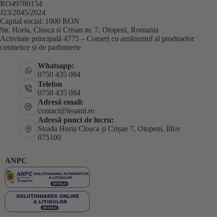
RO49780154
J23/2045/2024
Capital social: 1000 RON
Str. Horia, Closca si Crisan nr. 7, Otopeni, Romania
Activitate principală 4775 – Comerț cu amănuntul al produselor
cosmetice și de parfumerie
Whatsapp:
0750 435 084
Telefon
0750 435 084
Adresă email:
contact@lesami.ro
Adresă punct de lucru:
Strada Horia Cloșca și Crișan 7, Otopeni, Ilfov
075100
ANPC