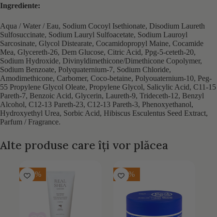
Ingrediente:
Aqua / Water / Eau, Sodium Cocoyl Isethionate, Disodium Laureth
Sulfosuccinate, Sodium Lauryl Sulfoacetate, Sodium Lauroyl
Sarcosinate, Glycol Distearate, Cocamidopropyl Maine, Cocamide
Mea, Glycereth-26, Dem Glucose, Citric Acid, Ppg-5-ceteth-20,
Sodium Hydroxide, Divinyldimethicone/Dimethicone Copolymer,
Sodium Benzoate, Polyquaternium-7, Sodium Chloride,
Amodimethicone, Carbomer, Coco-betaine, Polyouaternium-10, Peg-
55 Propylene Glycol Oleate, Propylene Glycol, Salicylic Acid, C11-15
Pareth-7, Benzoic Acid, Glycerin, Laureth-9, Trideceth-12, Benzyl
Alcohol, C12-13 Pareth-23, C12-13 Pareth-3, Phenoxyethanol,
Hydroxyethyl Urea, Sorbic Acid, Hibiscus Esculentus Seed Extract,
Parfum / Fragrance.
Alte produse care îți vor plăcea
-15%
-20%