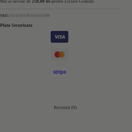
Mai ai nevoie de
250,00
lei
pentru Livrare Gratuită
SKU:
0313|9339341019589
Plata Securizata
Recenzii (0)