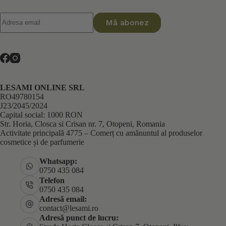
Mă abonez
LESAMI ONLINE SRL
RO49780154
J23/2045/2024
Capital social: 1000 RON
Str. Horia, Closca si Crisan nr. 7, Otopeni, Romania
Activitate principală 4775 – Comerț cu amănuntul al produselor
cosmetice și de parfumerie
Whatsapp:
0750 435 084
Telefon
0750 435 084
Adresă email:
contact@lesami.ro
Adresă punct de lucru: