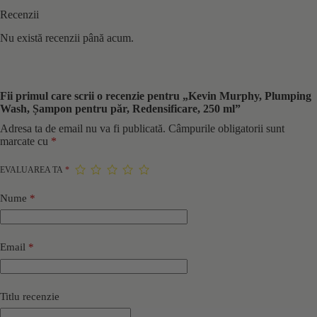
Recenzii
Nu există recenzii până acum.
Fii primul care scrii o recenzie pentru „Kevin Murphy, Plumping
Wash, Șampon pentru păr, Redensificare, 250 ml”
Adresa ta de email nu va fi publicată.
Câmpurile obligatorii sunt
marcate cu
*
EVALUAREA TA
*
Nume
*
Email
*
Titlu recenzie