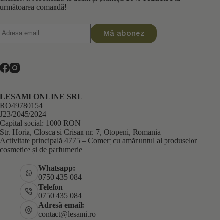
următoarea comandă!
Mă abonez
LESAMI ONLINE SRL
RO49780154
J23/2045/2024
Capital social: 1000 RON
Str. Horia, Closca si Crisan nr. 7, Otopeni, Romania
Activitate principală 4775 – Comerț cu amănuntul al produselor
cosmetice și de parfumerie
Whatsapp:
0750 435 084
Telefon
0750 435 084
Adresă email:
contact@lesami.ro